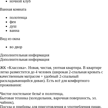
ночной клуб
Ванная комната
полотенца
фен
душ
ванна
Вид из окна
во двор
Дополнительная информация
Дополнительная информация
ЖК «Классика». Новая, чистая, уютная квартира. В квартире
легко разместится до 4 человек (широкая 2-спальная кровать с
качественным матрасом + удобный 2-спальный
раскладывающийся диван). Есть всё для комфортного
проживания:
Чистое постельное бельё и полотенца,
Бытовая техника (холодильник, варочная поверхность, эл.
чайник),
Посуда и приборы для приготовления и употребления пищи,