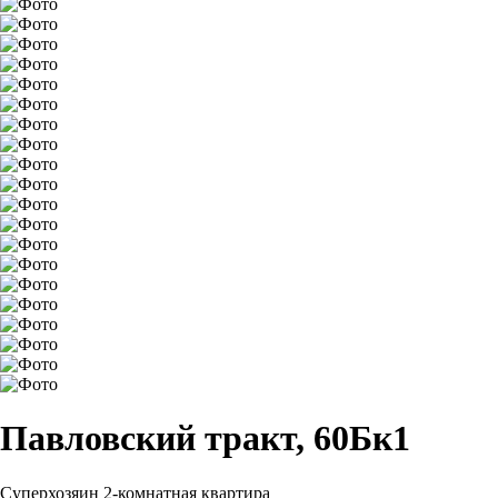
Павловский тракт, 60Бк1
Суперхозяин
2-комнатная квартира