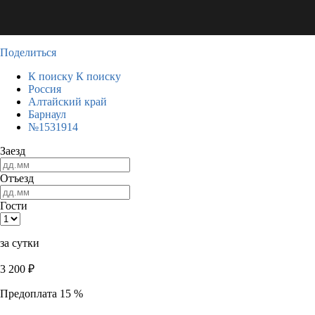
Поделиться
К поиску
К поиску
Россия
Алтайский край
Барнаул
№1531914
Заезд
Отъезд
Гости
за сутки
3 200
₽
Предоплата 15 %