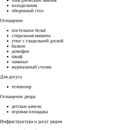
электрический чайник
холодильник
обеденный стол
Оснащение
постельное бельё
стиральная машина
утюг с гладильной доской
балкон
домофон
шкаф
ламинат
журнальный столик
Для досуга
телевизор
Оснащение двора
детские качели
игровая площадка
Инфраструктура и досуг рядом