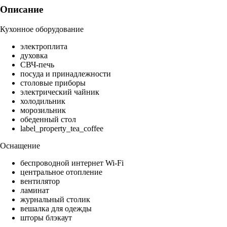
Описание
Кухонное оборудование
электроплита
духовка
СВЧ-печь
посуда и принадлежности
столовые приборы
электрический чайник
холодильник
морозильник
обеденный стол
label_property_tea_coffee
Оснащение
беспроводной интернет Wi-Fi
центральное отопление
вентилятор
ламинат
журнальный столик
вешалка для одежды
шторы блэкаут