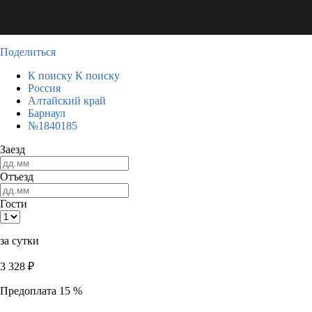
Поделиться
К поиску
К поиску
Россия
Алтайский край
Барнаул
№1840185
Заезд
Отъезд
Гости
за сутки
3 328
₽
Предоплата 15 %