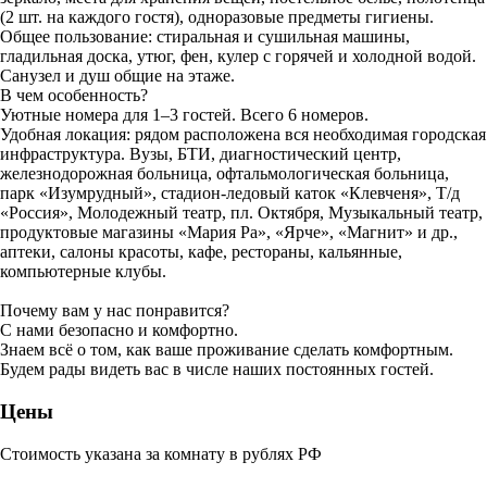
(2 шт. на каждого гостя), одноразовые предметы гигиены.
Общее пользование: стиральная и сушильная машины,
гладильная доска, утюг, фен, кулер с горячей и холодной водой.
Санузел и душ общие на этаже.
В чем особенность?
Уютные номера для 1–3 гостей. Всего 6 номеров.
Удобная локация: рядом расположена вся необходимая городская
инфраструктура. Вузы, БТИ, диагностический центр,
железнодорожная больница, офтальмологическая больница,
парк «Изумрудный», стадион-ледовый каток «Клевченя», Т/д
«Россия», Молодежный театр, пл. Октября, Музыкальный театр,
продуктовые магазины «Мария Ра», «Ярче», «Магнит» и др.,
аптеки, салоны красоты, кафе, рестораны, кальянные,
компьютерные клубы.
Почему вам у нас понравится?
С нами безопасно и комфортно.
Знаем всё о том, как ваше проживание сделать комфортным.
Будем рады видеть вас в числе наших постоянных гостей.
Цены
Стоимость указана за комнату в рублях РФ