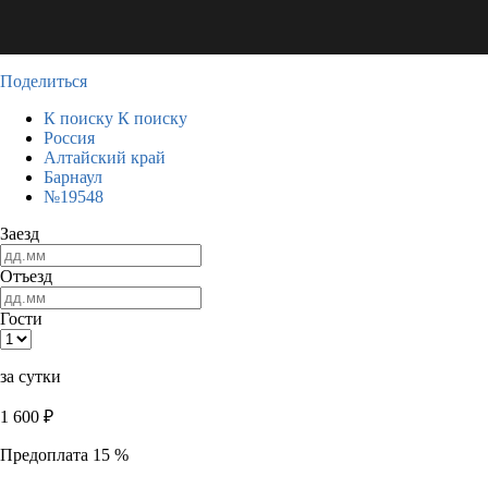
Поделиться
К поиску
К поиску
Россия
Алтайский край
Барнаул
№19548
Заезд
Отъезд
Гости
за сутки
1 600
₽
Предоплата 15 %