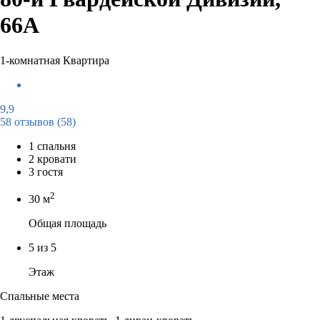
66А
1-комнатная Квартира
9,9
58 отзывов
(58)
1 спальня
2 кровати
3 гостя
2
30 м
Общая площадь
5 из 5
Этаж
Спальные места