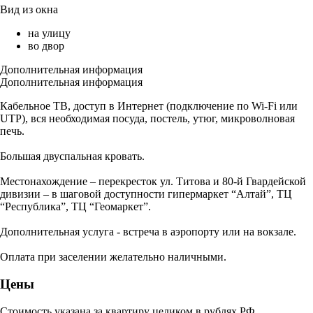
Вид из окна
на улицу
во двор
Дополнительная информация
Дополнительная информация
Кабельное ТВ, доступ в Интернет (подключение по Wi-Fi или
UTP), вся необходимая посуда, постель, утюг, микроволновая
печь.
Большая двуспальная кровать.
Местонахождение – перекресток ул. Титова и 80-й Гвардейской
дивизии – в шаговой доступности гипермаркет “Алтай”, ТЦ
“Республика”, ТЦ “Геомаркет”.
Дополнительная услуга - встреча в аэропорту или на вокзале.
Оплата при заселении желательно наличными.
Цены
Стоимость указана за квартиру целиком в рублях РФ