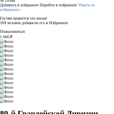
№
19548
Добавить в избранное
Перейти в избранное
Убрать из
избранного
Гостям нравится это жильё
169 человек добавили его в Избранное
Пожаловаться
1 600
₽
80-й Гвардейской Дивизии,