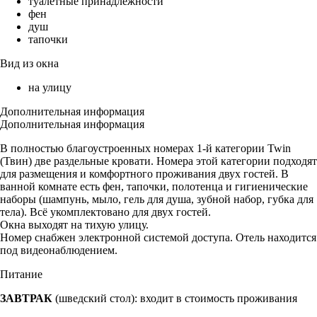
туалетные принадлежности
фен
душ
тапочки
Вид из окна
на улицу
Дополнительная информация
Дополнительная информация
В полностью благоустроенных номерах 1-й категории Twin
(Твин) две раздельные кровати. Номера этой категории подходят
для размещения и комфортного проживания двух гостей. В
ванной комнате есть фен, тапочки, полотенца и гигиенические
наборы (шампунь, мыло, гель для душа, зубной набор, губка для
тела). Всё укомплектовано для двух гостей.
Окна выходят на тихую улицу.
Номер снабжен электронной системой доступа. Отель находится
под видеонаблюдением.
Питание
ЗАВТРАК
(шведский стол): входит в стоимость проживания