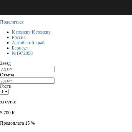
Поделиться
К поиску
К поиску
Россия
Алтайский край
Барнаул
№1972050
Заезд
Отъезд
Гости
за сутки
5 700
₽
Предоплата 15 %