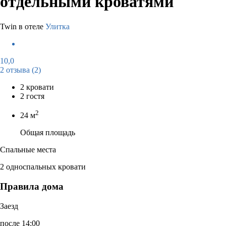
отдельными кроватями
Twin в отеле
Улитка
10,0
2 отзыва
(2)
2 кровати
2 гостя
2
24 м
Общая площадь
Спальные места
2 односпальных кровати
Правила дома
Заезд
после 14:00