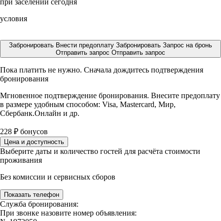
при заселении сегодня
условия
Забронировать
Внести предоплату
Забронировать
Запрос на бронь
Отправить запрос
Отправить запрос
Пока платить не нужно. Сначала дождитесь подтверждения
бронирования
Мгновенное подтверждение бронирования. Внесите предоплату
в размере
удобным способом: Visa, Mastercard, Мир,
Сбербанк.Онлайн и др.
228
₽
бонусов
Цена и доступность
Выберите даты и количество гостей для расчёта стоимости
проживания
Без комиссии и сервисных сборов
Показать телефон
Служба бронирования:
При звонке назовите номер объявления: