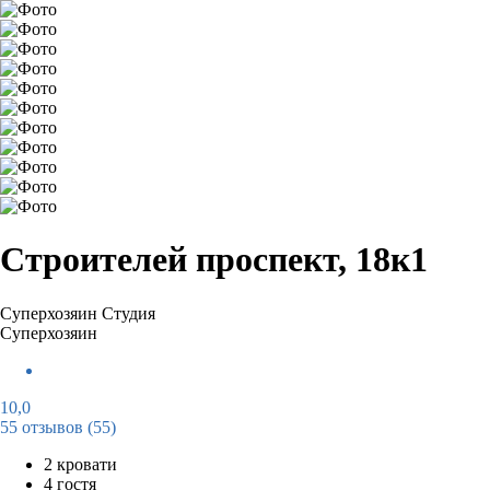
Строителей проспект, 18к1
Суперхозяин
Студия
Суперхозяин
10,0
55 отзывов
(55)
2 кровати
4 гостя