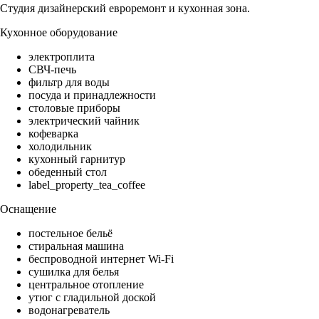
Студия дизайнерский евроремонт и кухонная зона.
Кухонное оборудование
электроплита
СВЧ-печь
фильтр для воды
посуда и принадлежности
столовые приборы
электрический чайник
кофеварка
холодильник
кухонный гарнитур
обеденный стол
label_property_tea_coffee
Оснащение
постельное бельё
стиральная машина
беспроводной интернет Wi-Fi
сушилка для белья
центральное отопление
утюг с гладильной доской
водонагреватель