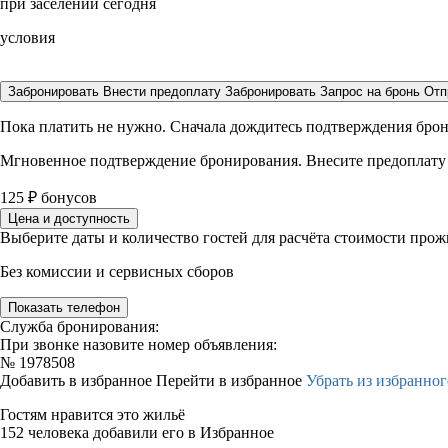
при заселении сегодня
условия
Забронировать
Внести предоплату
Забронировать
Запрос на бронь
Отп
Пока платить не нужно. Сначала дождитесь подтверждения бро
Мгновенное подтверждение бронирования. Внесите предоплату
125
₽
бонусов
Цена и доступность
Выберите даты и количество гостей для расчёта стоимости про
Без комиссии и сервисных сборов
Показать телефон
Служба бронирования:
При звонке назовите номер объявления:
№
1978508
Добавить в избранное
Перейти в избранное
Убрать из избранног
Гостям нравится это жильё
152 человека добавили его в Избранное