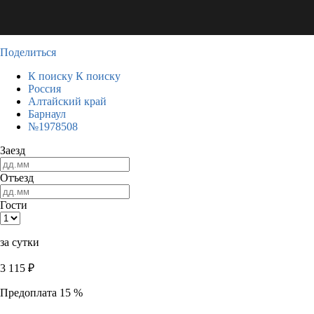
Поделиться
К поиску
К поиску
Россия
Алтайский край
Барнаул
№1978508
Заезд
Отъезд
Гости
за сутки
3 115
₽
Предоплата 15 %