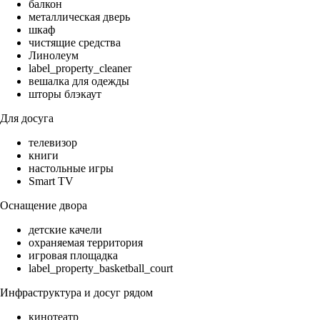
балкон
металлическая дверь
шкаф
чистящие средства
Линолеум
label_property_cleaner
вешалка для одежды
шторы блэкаут
Для досуга
телевизор
книги
настольные игры
Smart TV
Оснащение двора
детские качели
охраняемая территория
игровая площадка
label_property_basketball_court
Инфраструктура и досуг рядом
кинотеатр