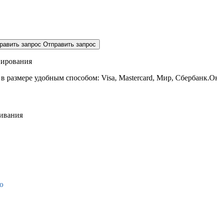
равить запрос
Отправить запрос
нирования
 в размере
удобным способом: Visa, Mastercard, Мир, Сбербанк.О
живания
о