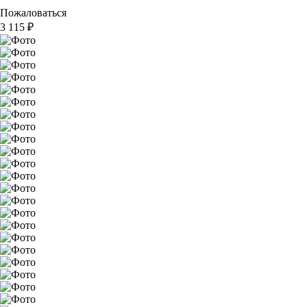
Пожаловаться
3 115
₽