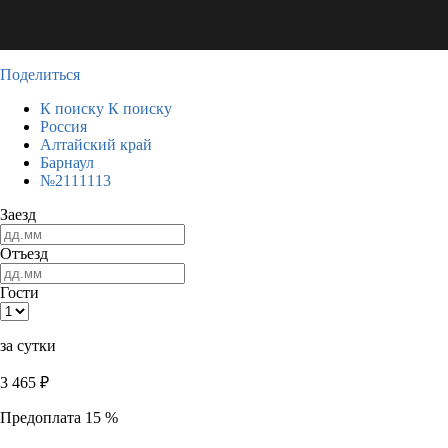
Поделиться
К поиску
К поиску
Россия
Алтайский край
Барнаул
№2111113
Заезд
Отъезд
Гости
за сутки
3 465
₽
Предоплата 15 %