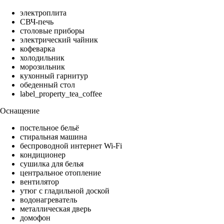
электроплита
СВЧ-печь
столовые приборы
электрический чайник
кофеварка
холодильник
морозильник
кухонный гарнитур
обеденный стол
label_property_tea_coffee
Оснащение
постельное бельё
стиральная машина
беспроводной интернет Wi-Fi
кондиционер
сушилка для белья
центральное отопление
вентилятор
утюг с гладильной доской
водонагреватель
металлическая дверь
домофон