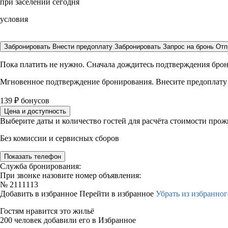
при заселении сегодня
условия
Забронировать
Внести предоплату
Забронировать
Запрос на бронь
Отп
Пока платить не нужно. Сначала дождитесь подтверждения бро
Мгновенное подтверждение бронирования. Внесите предоплату
139
₽
бонусов
Цена и доступность
Выберите даты и количество гостей для расчёта стоимости про
Без комиссии и сервисных сборов
Показать телефон
Служба бронирования:
При звонке назовите номер объявления:
№
2111113
Добавить в избранное
Перейти в избранное
Убрать из избранног
Гостям нравится это жильё
200 человек добавили его в Избранное