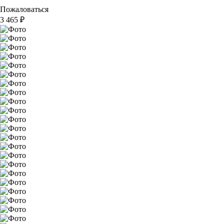
Пожаловаться
3 465
₽