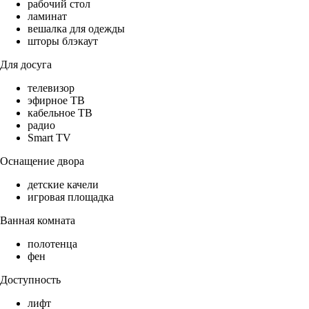
рабочий стол
ламинат
вешалка для одежды
шторы блэкаут
Для досуга
телевизор
эфирное ТВ
кабельное ТВ
радио
Smart TV
Оснащение двора
детские качели
игровая площадка
Ванная комната
полотенца
фен
Доступность
лифт