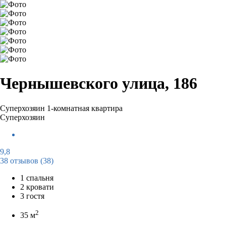
Чернышевского улица, 186
Суперхозяин
1-комнатная квартира
Суперхозяин
9,8
38 отзывов
(38)
1 спальня
2 кровати
3 гостя
2
35 м