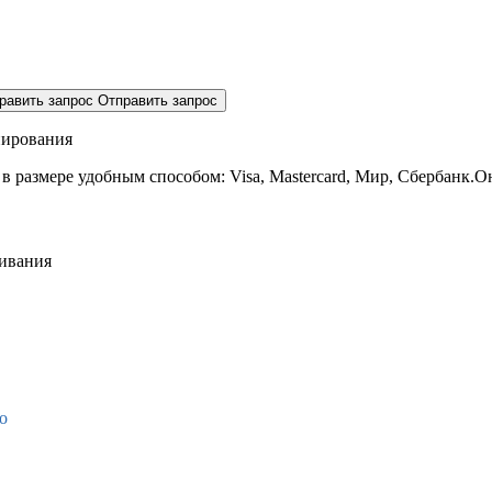
равить запрос
Отправить запрос
нирования
 в размере
удобным способом: Visa, Mastercard, Мир, Сбербанк.О
живания
о