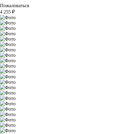
Пожаловаться
4 255
₽