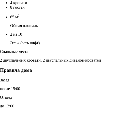
4 кровати
8 гостей
2
65 м
Общая площадь
2 из 10
Этаж (есть лифт)
Спальные места
2 двуспальных кровати, 2 двуспальных диванов-кроватей
Правила дома
Заезд
после 15:00
Отъезд
до 12:00