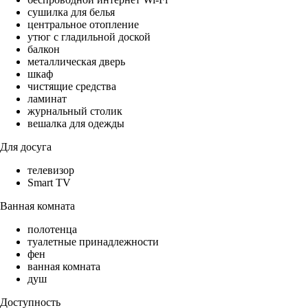
сушилка для белья
центральное отопление
утюг с гладильной доской
балкон
металлическая дверь
шкаф
чистящие средства
ламинат
журнальный столик
вешалка для одежды
Для досуга
телевизор
Smart TV
Ванная комната
полотенца
туалетные принадлежности
фен
ванная комната
душ
Доступность