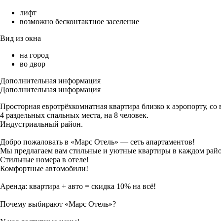
лифт
возможно бесконтактное заселение
Вид из окна
на город
во двор
Дополнительная информация
Дополнительная информация
Просторная евротрёхкомнатная квартира близко к аэропорту, со 
4 раздельных спальных места, на 8 человек.
Индустриальный район.
Добро пожаловать в «Марс Отель» — сеть апартаментов!
Мы предлагаем вам стильные и уютные квартиры в каждом райо
Стильные номера в отеле!
Комфортные автомобили!
Аренда: квартира + авто = скидка 10% на всё!
Почему выбирают «Марс Отель»?