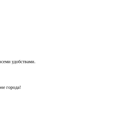
всеми удобствами.
не города!