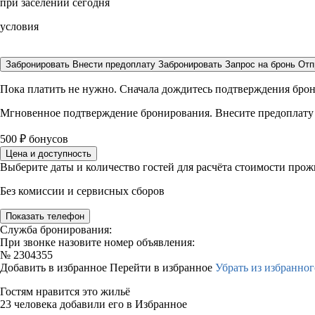
при заселении сегодня
условия
Забронировать
Внести предоплату
Забронировать
Запрос на бронь
Отп
Пока платить не нужно. Сначала дождитесь подтверждения бро
Мгновенное подтверждение бронирования. Внесите предоплату
500
₽
бонусов
Цена и доступность
Выберите даты и количество гостей для расчёта стоимости про
Без комиссии и сервисных сборов
Показать телефон
Служба бронирования:
При звонке назовите номер объявления:
№
2304355
Добавить в избранное
Перейти в избранное
Убрать из избранног
Гостям нравится это жильё
23 человека добавили его в Избранное