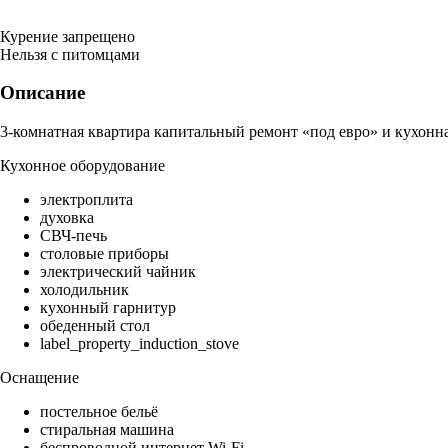
Курение запрещено
Нельзя с питомцами
Описание
3-комнатная квартира капитальный ремонт «под евро» и кухонна
Кухонное оборудование
электроплита
духовка
СВЧ-печь
столовые приборы
электрический чайник
холодильник
кухонный гарнитур
обеденный стол
label_property_induction_stove
Оснащение
постельное бельё
стиральная машина
беспроводной интернет Wi-Fi