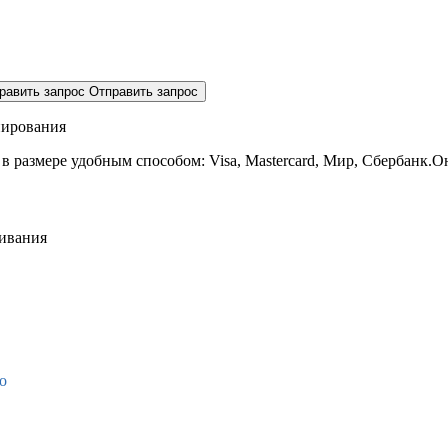
равить запрос
Отправить запрос
нирования
 в размере
удобным способом: Visa, Mastercard, Мир, Сбербанк.О
живания
о