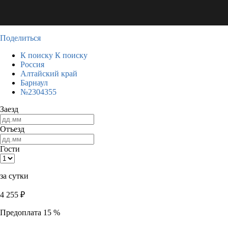
Поделиться
К поиску
К поиску
Россия
Алтайский край
Барнаул
№2304355
Заезд
Отъезд
Гости
за сутки
4 255
₽
Предоплата 15 %