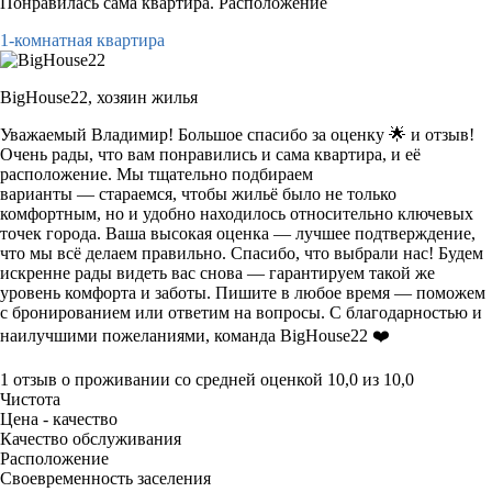
Понравилась сама квартира. Расположение
1-комнатная квартира
BigHouse22,
хозяин жилья
Уважаемый Владимир! Большое спасибо за оценку 🌟 и отзыв!
Очень рады, что вам понравились и сама квартира, и её
расположение. Мы тщательно подбираем
варианты — стараемся, чтобы жильё было не только
комфортным, но и удобно находилось относительно ключевых
точек города. Ваша высокая оценка — лучшее подтверждение,
что мы всё делаем правильно. Спасибо, что выбрали нас! Будем
искренне рады видеть вас снова — гарантируем такой же
уровень комфорта и заботы. Пишите в любое время — поможем
с бронированием или ответим на вопросы. С благодарностью и
наилучшими пожеланиями, команда BigHouse22 ❤️
1 отзыв
о проживании со средней оценкой
10,0
из
10,0
Чистота
Цена - качество
Качество обслуживания
Расположение
Своевременность заселения