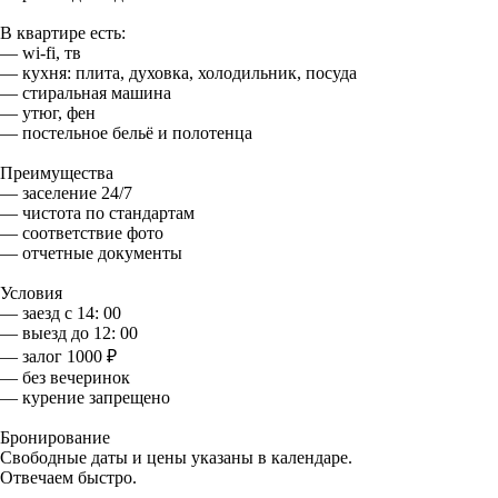
В квартире есть:
— wi-fi, тв
— кухня: плита, духовка, холодильник, посуда
— стиральная машина
— утюг, фен
— постельное бельё и полотенца
Преимущества
— заселение 24/7
— чистота по стандартам
— соответствие фото
— отчетные документы
Условия
— заезд с 14: 00
— выезд до 12: 00
— залог 1000 ₽
— без вечеринок
— курение запрещено
Бронирование
Свободные даты и цены указаны в календаре.
Отвечаем быстро.