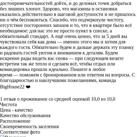
достопримечательностей дойти, и до деловых точек добраться
без лишних хлопот. Здорово, что магазины и остановки
оказались действительно в шаговой доступности и не пришлось
ни о чём беспокоиться. Спасибо, что подчеркнули чистоту,
отсутствие посторонних запахов и то, что в квартире было всё
необходимое: для нас это не просто пункт в списке, а
обязательный стандарт. А ещё очень ценно, что за 5 дней вы
чувствовали себя как дома — именно этого мы и хотим для
каждого гостя. Обязательно будем и дальше держать эту планку
и радовать гостей уютом и вниманием к деталям. Будем
искренне рады видеть вас снова — при следующем визите
встретим так же тепло и сделаем всё, чтобы отдых или
командировка прошли идеально. Пишите в любое
время — поможем с бронированием или ответим на вопросы. С
благодарностью и наилучшими пожеланиями, команда
BigHouse22 ❤️
1 отзыв
о проживании со средней оценкой
10,0
из
10,0
Чистота
Цена - качество
Качество обслуживания
Расположение
Своевременность заселения
Соответствие фото