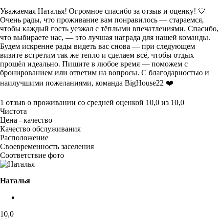
Уважаемая Наталья! Огромное спасибо за отзыв и оценку! 💛
Очень рады, что проживание вам понравилось — стараемся,
чтобы каждый гость уезжал с тёплыми впечатлениями. Спасибо,
что выбираете нас, — это лучшая награда для нашей команды.
Будем искренне рады видеть вас снова — при следующем
визите встретим так же тепло и сделаем всё, чтобы отдых
прошёл идеально. Пишите в любое время — поможем с
бронированием или ответим на вопросы. С благодарностью и
наилучшими пожеланиями, команда BigHouse22 ❤️
1 отзыв
о проживании со средней оценкой
10,0
из
10,0
Чистота
Цена - качество
Качество обслуживания
Расположение
Своевременность заселения
Соответствие фото
Наталья
10,0