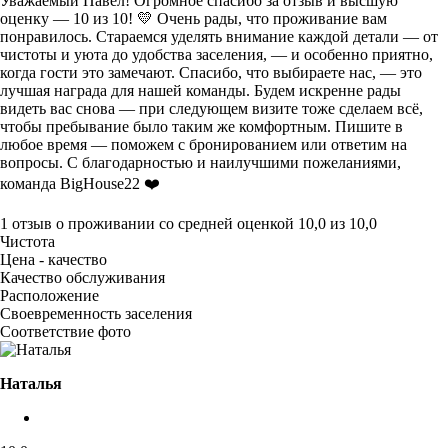
Уважаемый Павел! Огромное спасибо за отзыв и высшую
оценку — 10 из 10! 💛 Очень рады, что проживание вам
понравилось. Стараемся уделять внимание каждой детали — от
чистоты и уюта до удобства заселения, — и особенно приятно,
когда гости это замечают. Спасибо, что выбираете нас, — это
лучшая награда для нашей команды. Будем искренне рады
видеть вас снова — при следующем визите тоже сделаем всё,
чтобы пребывание было таким же комфортным. Пишите в
любое время — поможем с бронированием или ответим на
вопросы. С благодарностью и наилучшими пожеланиями,
команда BigHouse22 ❤️
1 отзыв
о проживании со средней оценкой
10,0
из
10,0
Чистота
Цена - качество
Качество обслуживания
Расположение
Своевременность заселения
Соответствие фото
Наталья