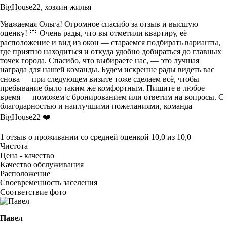
BigHouse22,
хозяин жилья
Уважаемая Ольга! Огромное спасибо за отзыв и высшую
оценку! 💛 Очень рады, что вы отметили квартиру, её
расположение и вид из окон — стараемся подбирать варианты,
где приятно находиться и откуда удобно добираться до главных
точек города. Спасибо, что выбираете нас, — это лучшая
награда для нашей команды. Будем искренне рады видеть вас
снова — при следующем визите тоже сделаем всё, чтобы
пребывание было таким же комфортным. Пишите в любое
время — поможем с бронированием или ответим на вопросы. С
благодарностью и наилучшими пожеланиями, команда
BigHouse22 ❤️
1 отзыв
о проживании со средней оценкой
10,0
из
10,0
Чистота
Цена - качество
Качество обслуживания
Расположение
Своевременность заселения
Соответствие фото
Павел