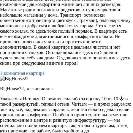
необходимое для комфортной жизни без лишних разъездов:
Магазины: рядом несколько продуктовых супермаркетов и
небольшие магазины у дома. Транспорт: остановки
общественного транспорта (автобусы, трамваи), благодаря чему
можно легко добраться в любую точку города. Что касается
самого жилья, то здесь тоже полный порядок. В квартире есть
всё необходимое для автономного и комфортного быта. Не
пришлось ничего докупать или просить привезти
дополнительно. В самой квартире идеальная чистота и нет
посторонних запахов. Останавливались здесь на 5 дней и
чувствовали себя как дома. С удовольствием остановимся здесь
снова при следующем визите в город!
1-комнатная квартира
BigHouse22,
хозяин жилья
Уважаемая Наталья! Огромное спасибо за оценку 10 из 10 🌟 и
такой развёрнутый, тёплый отзыв! Читаем — и прямо радуемся:
значит, всё, над чем мы старались, действительно сделало ваше
проживание комфортнее. Особенно приятно, что вы отметили
расположение в центре и развитую инфраструктуру — мы
специально подбираем квартиры так, чтобы и туристам, и тем,
кто приезжает по работе, было удобно: и до