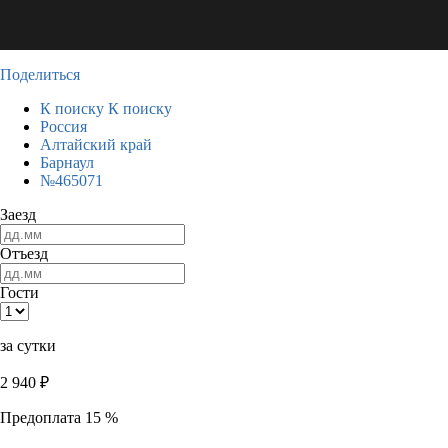
Поделиться
К поиску
К поиску
Россия
Алтайский край
Барнаул
№465071
Заезд
Отъезд
Гости
за сутки
2 940
₽
Предоплата 15 %