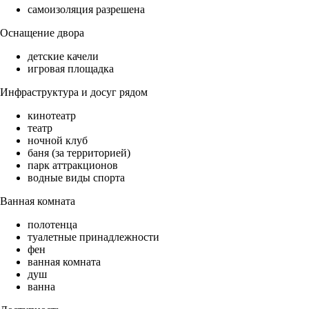
самоизоляция разрешена
Оснащение двора
детские качели
игровая площадка
Инфраструктура и досуг рядом
кинотеатр
театр
ночной клуб
баня (за территорией)
парк аттракционов
водные виды спорта
Ванная комната
полотенца
туалетные принадлежности
фен
ванная комната
душ
ванна