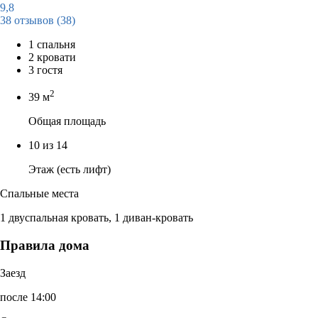
9,8
38 отзывов
(38)
1 спальня
2 кровати
3 гостя
2
39 м
Общая площадь
10 из 14
Этаж (есть лифт)
Спальные места
1 двуспальная кровать, 1 диван-кровать
Правила дома
Заезд
после 14:00