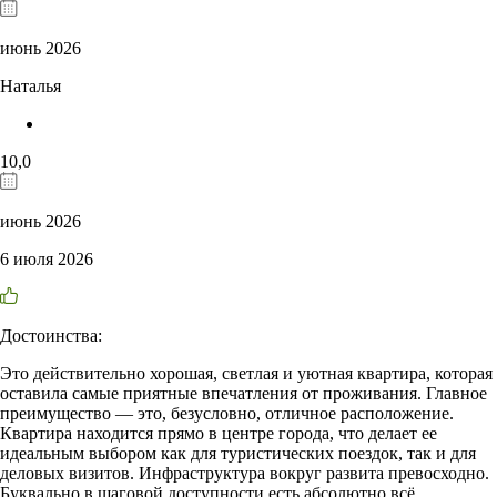
июнь 2026
Наталья
10,0
июнь 2026
6 июля 2026
Достоинства:
Это действительно хорошая, светлая и уютная квартира, которая
оставила самые приятные впечатления от проживания. Главное
преимущество — это, безусловно, отличное расположение.
Квартира находится прямо в центре города, что делает ее
идеальным выбором как для туристических поездок, так и для
деловых визитов. Инфраструктура вокруг развита превосходно.
Буквально в шаговой доступности есть абсолютно всё