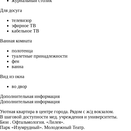
журнальный столик
Для досуга
телевизор
эфирное ТВ
кабельное ТВ
Ванная комната
полотенца
туалетные принадлежности
фен
ванна
Вид из окна
во двор
Дополнительная информация
Дополнительная информация
Уютная квартира в центре города. Рядом с ж/д вокзалом.
В шаговой доступности мед. учреждения и университеты.
Бюи . Офтальмология. «Лилея».
Парк «Изумрудный». Молодежный Театр.