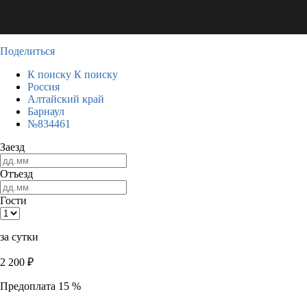
Поделиться
К поиску
К поиску
Россия
Алтайский край
Барнаул
№834461
Заезд
Отъезд
Гости
за сутки
2 200
₽
Предоплата 15 %