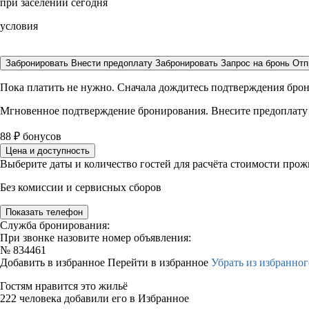
при заселении сегодня
условия
Забронировать
Внести предоплату
Забронировать
Запрос на бронь
Отп
Пока платить не нужно. Сначала дождитесь подтверждения бро
Мгновенное подтверждение бронирования. Внесите предоплату
88
₽
бонусов
Цена и доступность
Выберите даты и количество гостей для расчёта стоимости про
Без комиссии и сервисных сборов
Показать телефон
Служба бронирования:
При звонке назовите номер объявления:
№
834461
Добавить в избранное
Перейти в избранное
Убрать из избранног
Гостям нравится это жильё
222 человека добавили его в Избранное