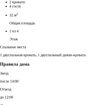
2 кровати
4 гостя
2
32 м
Общая площадь
1 из 4
Этаж
Спальные места
1 двуспальная кровать, 1 двуспальный диван-кровать
Правила дома
Заезд
после 14:00
Отъезд
до 12:00