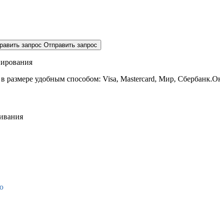
равить запрос
Отправить запрос
нирования
 в размере
удобным способом: Visa, Mastercard, Мир, Сбербанк.О
живания
о