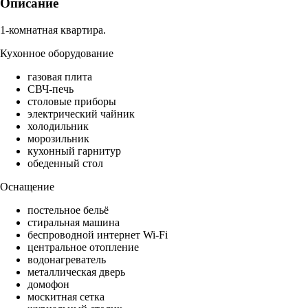
Описание
1-комнатная квартира.
Кухонное оборудование
газовая плита
СВЧ-печь
столовые приборы
электрический чайник
холодильник
морозильник
кухонный гарнитур
обеденный стол
Оснащение
постельное бельё
стиральная машина
беспроводной интернет Wi-Fi
центральное отопление
водонагреватель
металлическая дверь
домофон
москитная сетка