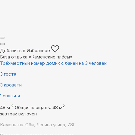
Добавить в Избранное
База отдыха «Каменские плëсы»
Трёхместный номер домик с баней на 3 человек
3 гостя
3 кровати
1 спальня
2
2
48 м
Общая площадь: 48 м
завтрак включен
Камень-на-Оби, Ленина улица, 78Г