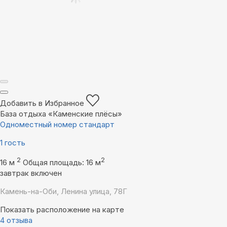
Добавить в Избранное
База отдыха «Каменские плëсы»
Одноместный номер стандарт
1 гость
2
2
16 м
Общая площадь: 16 м
завтрак включен
Камень-на-Оби, Ленина улица, 78Г
Показать расположение на карте
4 отзыва