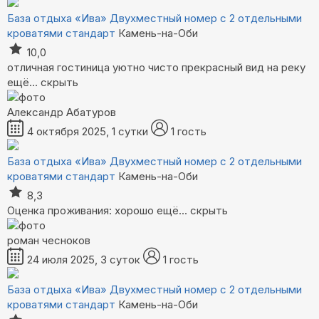
База отдыха «Ива»
Двухместный номер с 2 отдельными
кроватями стандарт
Камень-на-Оби
10,0
отличная гостиница уютно чисто прекрасный вид на реку
ещё...
скрыть
Александр Абатуров
4 октября 2025, 1 сутки
1 гость
База отдыха «Ива»
Двухместный номер с 2 отдельными
кроватями стандарт
Камень-на-Оби
8,3
Оценка проживания: хорошо
ещё...
скрыть
роман чесноков
24 июля 2025, 3 суток
1 гость
База отдыха «Ива»
Двухместный номер с 2 отдельными
кроватями стандарт
Камень-на-Оби