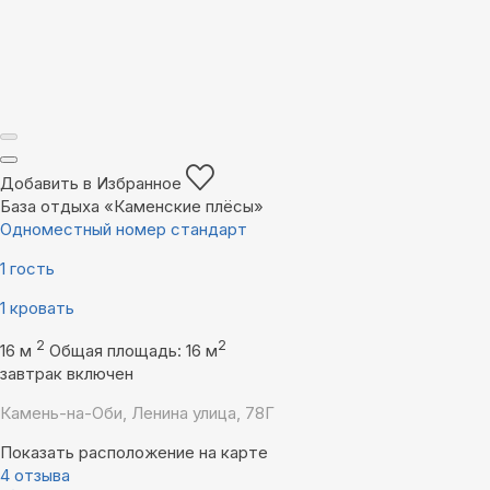
Добавить в Избранное
База отдыха «Каменские плëсы»
Одноместный номер стандарт
1 гость
1 кровать
2
2
16 м
Общая площадь: 16 м
завтрак включен
Камень-на-Оби, Ленина улица, 78Г
Показать расположение на карте
4 отзыва