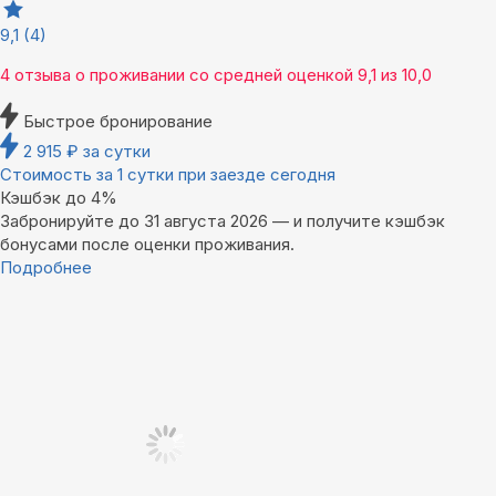
9,1
(4)
4 отзыва
о проживании со средней оценкой
9,1
из
10,0
Быстрое бронирование
2 915
₽
за сутки
Стоимость за 1 сутки при заезде сегодня
Кэшбэк до 4%
Забронируйте до 31 августа 2026 — и получите кэшбэк
бонусами после оценки проживания.
Подробнее