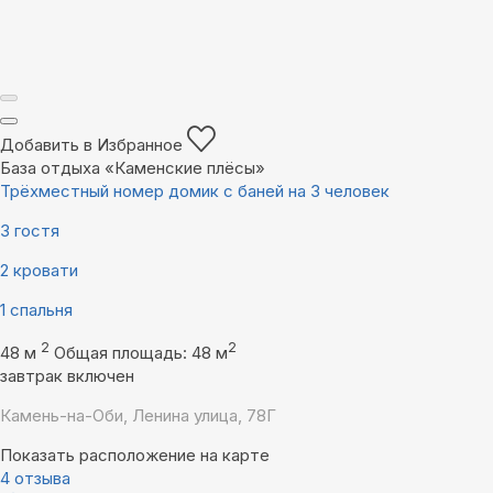
Добавить в Избранное
База отдыха «Каменские плëсы»
Трёхместный номер домик с баней на 3 человек
3 гостя
2 кровати
1 спальня
2
2
48 м
Общая площадь: 48 м
завтрак включен
Камень-на-Оби, Ленина улица, 78Г
Показать расположение на карте
4 отзыва