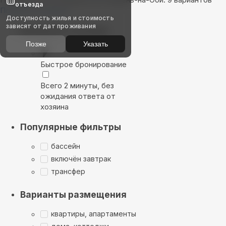
отъезда
Показать на карте
Доступность жилья и стоимость
зависят от дат проживания
Выбирайте лучшее
Позже
Указать
Быстрое бронирование
Всего 2 минуты, без
ожидания ответа от
хозяина
Популярные фильтры
бассейн
включён завтрак
трансфер
Варианты размещения
квартиры, апартаменты