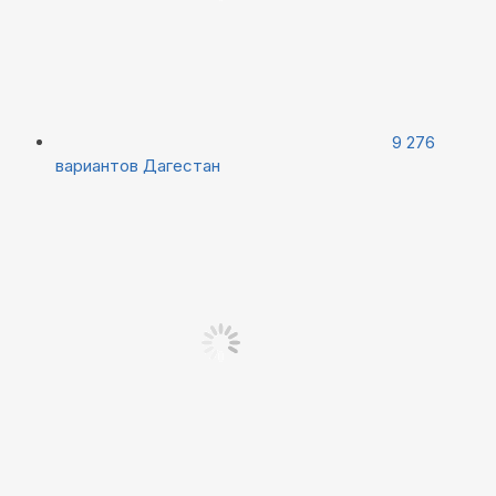
9 276
вариантов
Дагестан