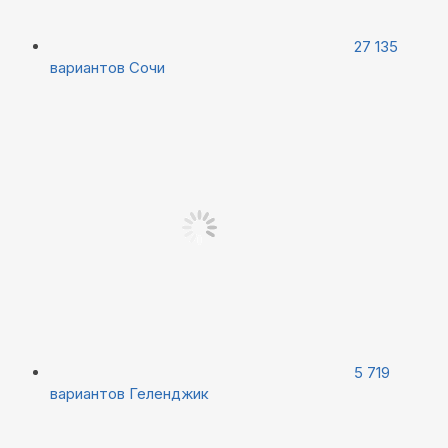
27 135
вариантов
Сочи
5 719
вариантов
Геленджик