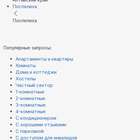
Поспелиха
Поспелиха
Популярные запросы:
Апартаменты и квартиры
Комнаты
Дома и коттеджи
Хостелы
Частный сектор
1-комнатные
2-комнатные
3-комнатные
4-комнатные
С кондиционером
С хорошими отзывами
С парковкой
С доступом для инвалидов