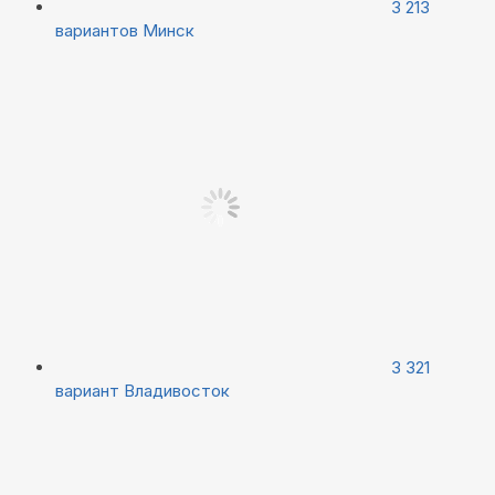
3 213
вариантов
Минск
3 321
вариант
Владивосток