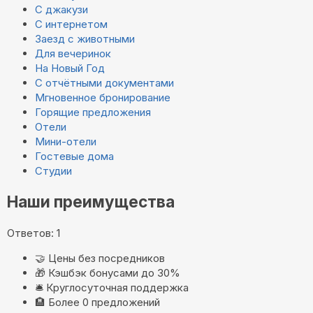
С джакузи
С интернетом
Заезд с животными
Для вечеринок
На Новый Год
С отчётными документами
Мгновенное бронирование
Горящие предложения
Отели
Мини-отели
Гостевые дома
Студии
Наши преимущества
Ответов: 1
🤝
Цены без посредников
🎁
Кэшбэк бонусами до 30%
🛎️
Круглосуточная поддержка
🏨
Более 0 предложений