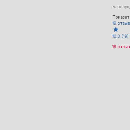
Барнаул
Показат
19 отзы
10,0
(19)
19 отзы