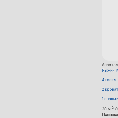
Апарта
Рыжий К
4 гостя
2 крова
1 спальн
2
38 м
О
Повыше