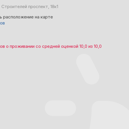
, Строителей проспект, 18к1
ь расположение на карте
вов
вов
о проживании со средней оценкой
10,0
из
10,0