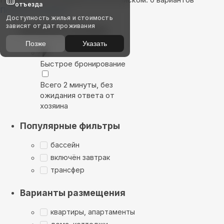
отъезда
Показать на карте
Доступность жилья и стоимость
зависят от дат проживания
Выбирайте лучшее
Позже
Указать
Быстрое бронирование
Всего 2 минуты, без
ожидания ответа от
хозяина
Популярные фильтры
бассейн
включён завтрак
трансфер
Варианты размещения
квартиры, апартаменты