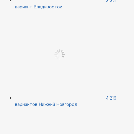
3 321
вариант
Владивосток
4 216
вариантов
Нижний Новгород