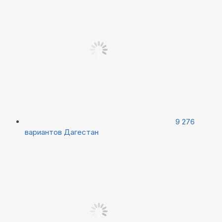
9 276
вариантов
Дагестан