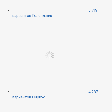
5 719
вариантов
Геленджик
4 287
вариантов
Сириус