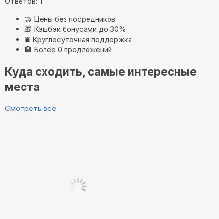
Ответов: 1
🤝
Цены без посредников
🎁
Кэшбэк бонусами до 30%
🛎️
Круглосуточная поддержка
🏨
Более 0 предложений
Куда сходить, самые интересные
места
Смотреть все