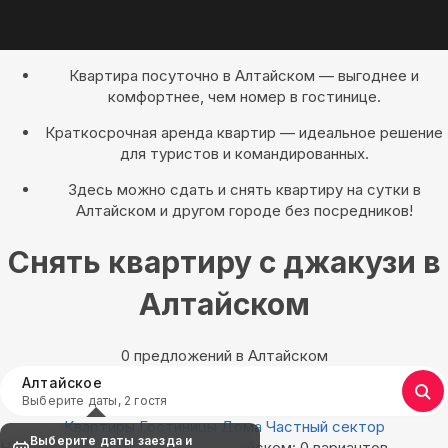
Квартира посуточно в Алтайском — выгоднее и
комфортнее, чем номер в гостинице.
Краткосрочная аренда квартир — идеальное решение
для туристов и командированных.
Здесь можно сдать и снять квартиру на сутки в
Алтайском и другом городе без посредников!
Снять квартиру с джакузи в
Алтайском
0 предложений в Алтайском
Алтайское
Выберите даты, 2 гостя
Квартиры
Гостиницы
Дома
Частный сектор
Выберите даты заезда и
Найдём, где остановиться в Алтайском: 0 вариантов