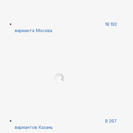
18 192
варианта
Москва
8 267
вариантов
Казань