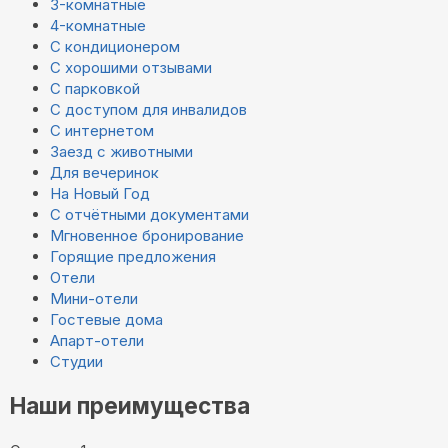
3-комнатные
4-комнатные
С кондиционером
С хорошими отзывами
С парковкой
С доступом для инвалидов
С интернетом
Заезд с животными
Для вечеринок
На Новый Год
С отчётными документами
Мгновенное бронирование
Горящие предложения
Отели
Мини-отели
Гостевые дома
Апарт-отели
Студии
Наши преимущества