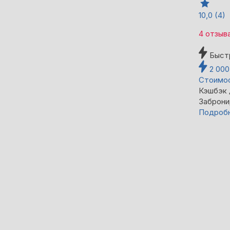
10,0
(4)
4 отзыв
Быст
2 00
Стоимос
Кэшбэк
Заброни
Подроб