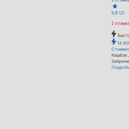
9,8
(2)
2 отзыв
Быст
14 0
Стоимос
Кэшбэк
Заброни
Подроб