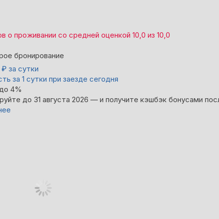
ов
о проживании со средней оценкой
10,0
из
10,0
рое бронирование
0
₽
за сутки
ть за 1 сутки при заезде сегодня
 до 4%
руйте до 31 августа 2026 — и получите кэшбэк бонусами пос
нее