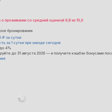
а
о проживании со средней оценкой
9,8
из
10,0
рое бронирование
00
₽
за сутки
ть за 1 сутки при заезде сегодня
 до 4%
руйте до 31 августа 2026 — и получите кэшбэк бонусами пос
нее