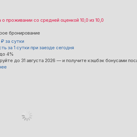
а
о проживании со средней оценкой
10,0
из
10,0
рое бронирование
0
₽
за сутки
ть за 1 сутки при заезде сегодня
 до 4%
руйте до 31 августа 2026 — и получите кэшбэк бонусами пос
нее