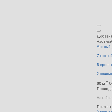
Добавит
Частны
Уютный 
7 госте
5 крова
2 спаль
2
60 м
О
Последн
Алтайск
Показат
2 отзыв